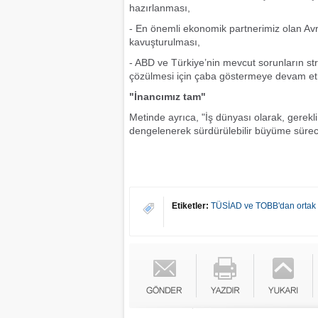
hazırlanması,
- En önemli ekonomik partnerimiz olan Avrup
kavuşturulması,
- ABD ve Türkiye’nin mevcut sorunların stra
çözülmesi için çaba göstermeye devam et
"İnancımız tam"
Metinde ayrıca, "İş dünyası olarak, gerek
dengelenerek sürdürülebilir büyüme süreci
Etiketler:
TÜSİAD ve TOBB'dan ortak 