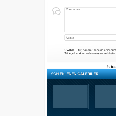
UYARI:
Küfür, hakaret, rencide edici cümle
Türkçe karakter kullanılmayan ve büyük 
Bu hab
SON EKLENEN
GALERİLER