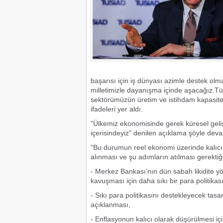
başarısı için iş dünyası azimle destek olm
milletimizle dayanışma içinde aşacağız.Tü
sektörümüzün üretim ve istihdam kapasit
ifadeleri yer aldı.
"Ülkemiz ekonomisinde gerek küresel geli
içerisindeyiz" denilen açıklama şöyle deva
"Bu durumun reel ekonomi üzerinde kalıcı 
alınması ve şu adımların atılması gerektiğ
- Merkez Bankası’nın dün sabah likidite yön
kavuşması için daha sıkı bir para politikas
- Sıkı para politikasını destekleyecek tasar
açıklanması,
- Enflasyonun kalıcı olarak düşürülmesi içi