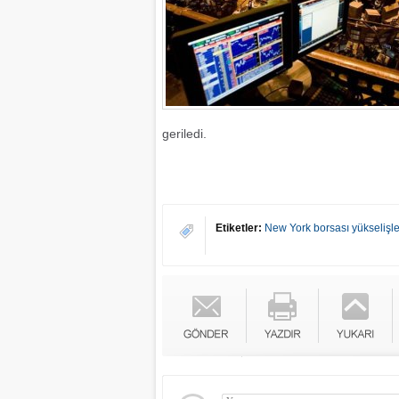
geriledi.
Etiketler:
New York borsası yükselişl