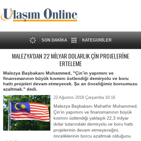
SON DAKİKA
KATEGORİLER
MALEZYA’DAN 22 MİLYAR DOLARLIK ÇİN PROJELERİNE
ERTELEME
Malezya Başbakanı Muhammed, "Çin’in yapımını ve
finansmanının büyük kısmını üstlendiği demiryolu ve boru
hattı projeleri devam etmeyecek. Şu an önceliğimiz borcumuzu
azaltmak." dedi.
22 Ağustos 2018 Çarşamba 10:16
Malezya Başbakanı Mahathir Muhammed,
Çin’in yapımını ve finansmanının büyük
kısmını üstlendiği yaklaşık 22,3 milyar
dolar tutarındaki demiryolu ve boru hattı
projelerinin devam etmeyeceğini,
önceliklerinin borcu azaltmak olduğunu