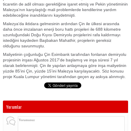
ticaretin de adil olması gerektiğine işaret etmiş ve Pekin yönetiminin
Malezya’nın karşılaştığı mali problemlerde kendilerine yardım
edebileceğine inandıklarını kaydetmişti.
Malezya’da iktidara gelmesinin ardından Çin ile ülkesi arasında
daha önce imzalanan enerji boru hattı projeleri ile 688 kilometre
uzunluğundaki Doğu Kıyısı Demiryolu projelerini rafa kaldırmayı
istediğini kaydeden Başbakan Mahathir, projelerin gereksiz
olduğunu savunmuştu.
Maliyetinin çoğunluğu Çin Eximbank tarafından fonlanan demiryolu
projesinin inşası Ağustos 2017'de başlamış ve inşa süresi 7 yıl
olarak belirlenmişti. Çin ile yapılan anlaşmaya göre inşa maliyetinin
yüzde 85'ini Çin, yüzde 15'ini Malezya karşılayacaktı. Söz konusu
proje Kuala Lumpur yönetimi tarafından geçen ay askıya alınmıştı.
Yorumlar