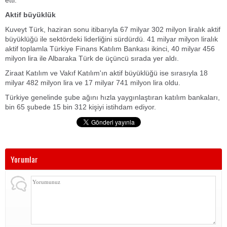
etti.
Aktif büyüklük
Kuveyt Türk, haziran sonu itibarıyla 67 milyar 302 milyon liralık aktif
büyüklüğü ile sektördeki liderliğini sürdürdü. 41 milyar milyon liralık
aktif toplamla Türkiye Finans Katılım Bankası ikinci, 40 milyar 456
milyon lira ile Albaraka Türk de üçüncü sırada yer aldı.
Ziraat Katılım ve Vakıf Katılım'ın aktif büyüklüğü ise sırasıyla 18
milyar 482 milyon lira ve 17 milyar 741 milyon lira oldu.
Türkiye genelinde şube ağını hızla yaygınlaştıran katılım bankaları,
bin 65 şubede 15 bin 312 kişiyi istihdam ediyor.
Yorumlar