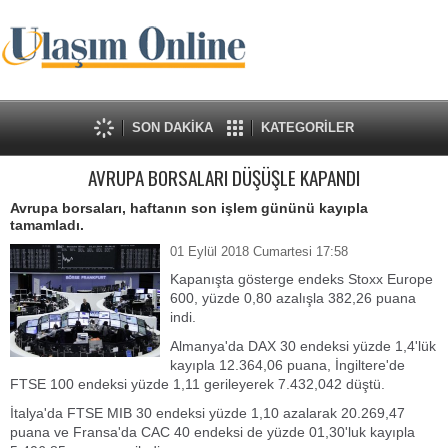
SON DAKİKA
KATEGORİLER
AVRUPA BORSALARI DÜŞÜŞLE KAPANDI
Avrupa borsaları, haftanın son işlem gününü kayıpla
tamamladı.
01 Eylül 2018 Cumartesi 17:58
Kapanışta gösterge endeks Stoxx Europe
600, yüzde 0,80 azalışla 382,26 puana
indi.
Almanya'da DAX 30 endeksi yüzde 1,4'lük
kayıpla 12.364,06 puana, İngiltere'de
FTSE 100 endeksi yüzde 1,11 gerileyerek 7.432,042 düştü.
İtalya'da FTSE MIB 30 endeksi yüzde 1,10 azalarak 20.269,47
puana ve Fransa'da CAC 40 endeksi de yüzde 01,30'luk kayıpla