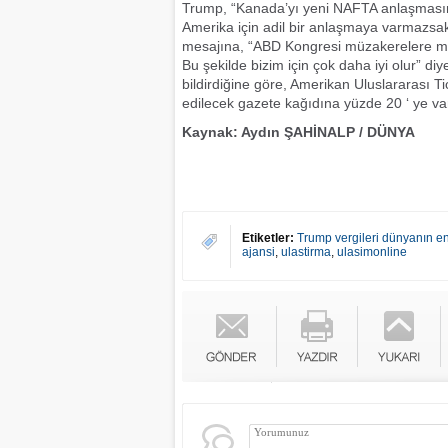
Trump, “Kanada’yı yeni NAFTA anlaşmasına
Amerika için adil bir anlaşmaya varmazsa
mesajına, “ABD Kongresi müzakerelere mü
Bu şekilde bizim için çok daha iyi olur” d
bildirdiğine göre, Amerikan Uluslararası 
edilecek gazete kağıdına yüzde 20 ‘ ye vara
Kaynak: Aydın ŞAHİNALP / DÜNYA
Etiketler:
Trump vergileri dünyanın en 
ajansi
,
ulastirma
,
ulasimonline