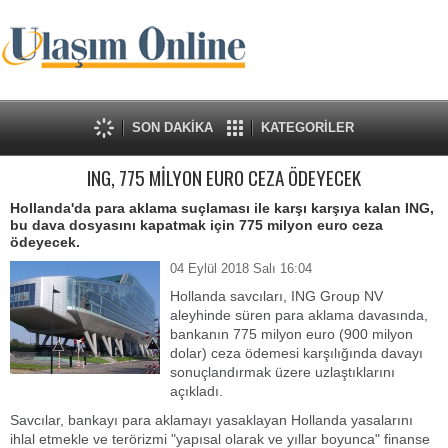
SON DAKİKA
KATEGORİLER
ING, 775 MİLYON EURO CEZA ÖDEYECEK
Hollanda'da para aklama suçlaması ile karşı karşıya kalan ING,
bu dava dosyasını kapatmak için 775 milyon euro ceza
ödeyecek.
04 Eylül 2018 Salı 16:04
Hollanda savcıları, ING Group NV
aleyhinde süren para aklama davasında,
bankanın 775 milyon euro (900 milyon
dolar) ceza ödemesi karşılığında davayı
sonuçlandırmak üzere uzlaştıklarını
açıkladı.
Savcılar, bankayı para aklamayı yasaklayan Hollanda yasalarını
ihlal etmekle ve terörizmi "yapısal olarak ve yıllar boyunca" finanse