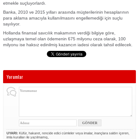
etmekle suçluyorlardı.
Banka, 2010 ve 2015 yılları arasında müşterilerinin hesaplarının
para aklama amacıyla kullanılmasını engellemediği için suçlu
sayılıyor.
Hollanda finansal savcılık makamının verdiği bilgiye göre,
uzlaşmaya temel olan ödemenin 675 milyonu ceza olarak, 100
milyonu ise haksız edinilmiş kazancın iadesi olarak tahsil edilecek.
Yorumlar
UYARI:
Küfür, hakaret, rencide edici cümleler veya imalar, inançlara saldırı içeren,
imla kuralları ile yazılmamış,