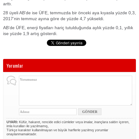
arttı.
28 üyeli AB'de ise ÜFE, temmuzda bir önceki aya kıyasla yüzde 0,3,
2017’nin temmuz ayına göre de yüzde 4,7 yükseldi.
AB’de ÜFE, enerji fiyatları hariç tutulduğunda aylık yüzde 0,1, yıllık
ise yüzde 1,9 artış gösterdi.
Yorumlar
UYARI:
Küfür, hakaret, rencide edici cümleler veya imalar, inançlara saldırı içeren,
imla kuralları ile yazılmamış,
Türkçe karakter kullanılmayan ve büyük harflerle yazılmış yorumlar
onaylanmamaktadır.