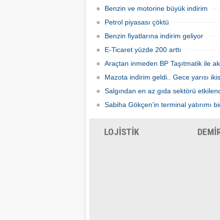
Benzin ve motorine büyük indirim
Petrol piyasası çöktü
Benzin fiyatlarına indirim geliyor
E-Ticaret yüzde 200 arttı
Araçtan inmeden BP Taşıtmatik ile ak
Mazota indirim geldi.. Gece yarısı ik
Salgından en az gıda sektörü etkilen
Sabiha Gökçen’in terminal yatırımı bir
LOJİSTİK
DEMİ