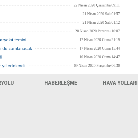
22 Nisan 2020 Çarşamba 09:11
21 Nisan 2020 Salı 01:57
21 Nisan 2020 Salı 01:12
20 Nisan 2020 Pazartesi 10:07
aryakıt temini
17 Nisan 2020 Cuma 21:19
isi de zamlanacak
17 Nisan 2020 Cuma 15:44
di
10 Nisan 2020 Cuma 14:47
 yıl ertelendi
09 Nisan 2020 Perşembe 06:30
RYOLU
HABERLEŞME
HAVA YOLLARI