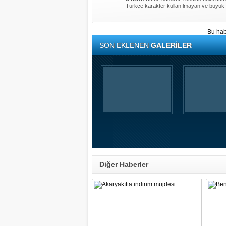
Türkçe karakter kullanılmayan ve büyük 
Bu hab
SON EKLENEN
GALERİLER
Diğer Haberler