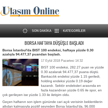
SON DAKİKA
KATEGORİLER
BORSA HAFTAYA DÜŞÜŞLE BAŞLADI
Borsa İstanbul'da BIST 100 endeksi, haftaya yüzde 0.30
azalışla 94.477,37 puandan başladı.
17 Eylül 2018 Pazartesi 14:32
BIST 100 endeksi, 282.27 puan ve yüzde
0.30 azalarak 94.477,37 puana düştü.
Bankacılık endeksi yüzde 1.15 geriledi,
holding endeksi yüzde 0.19 değer
kazandı. Sektör endeksleri arasında en
fazla kazandıran yüzde 0.65 ile spor, en
çok gerileyen ise yüzde 1.33 ile iletişim oldu.
Geçen haftanın son işlem gününde cari açık verisinin beklentilerin
altıdan kalmasıyla pozitif seyreden Borsa İstanbul'da, 96.000