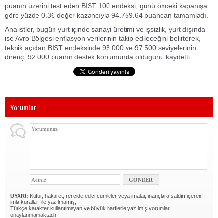
puanın üzerini test eden BIST 100 endeksi, günü önceki kapanışa
göre yüzde 0.36 değer kazancıyla 94.759,64 puandan tamamladı.
Analistler, bugün yurt içinde sanayi üretimi ve işsizlik, yurt dışında
ise Avro Bölgesi enflasyon verilerinin takip edileceğini belirterek,
teknik açıdan BIST endeksinde 95.000 ve 97.500 seviyelerinin
direnç, 92.000 puanın destek konumunda olduğunu kaydetti.
Yorumlar
UYARI:
Küfür, hakaret, rencide edici cümleler veya imalar, inançlara saldırı içeren,
imla kuralları ile yazılmamış,
Türkçe karakter kullanılmayan ve büyük harflerle yazılmış yorumlar
onaylanmamaktadır.