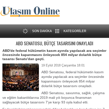
SON DAKİKA
KATEGORİLER
ABD SENATOSU, BÜTÇE TASARISINI ONAYLADI
ABD'de federal hükümetin kasım ayında yapılacak ara seçimler
öncesinde kapanmasını önleyecek 854 milyar dolarlık bütçe
tasarısı Senato'dan geçti.
19 Eylül 2018 Çarşamba 18:01
ABD Senatosu, federal hükümetin kasım
ayında yapılacak ara seçimler öncesinde
kapanmasını önleyecek 854 milyar
dolarlık bütçe tasarısını onayladı.
ABD Senatosu, savunma, sağlık, çalışma
ve eğitim bakanlıklarına 2019 mali yılı boyunca finansman
sağlayacak bütçe tasarısını 7'ye karşı 93 oyla kabul etti.