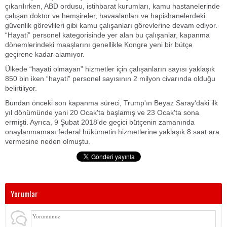
çıkarılırken, ABD ordusu, istihbarat kurumları, kamu hastanelerinde
çalışan doktor ve hemşireler, havaalanları ve hapishanelerdeki
güvenlik görevlileri gibi kamu çalışanları görevlerine devam ediyor.
“Hayati” personel kategorisinde yer alan bu çalışanlar, kapanma
dönemlerindeki maaşlarını genellikle Kongre yeni bir bütçe
geçirene kadar alamıyor.
Ülkede “hayati olmayan” hizmetler için çalışanların sayısı yaklaşık
850 bin iken “hayati” personel sayısının 2 milyon civarında olduğu
belirtiliyor.
Bundan önceki son kapanma süreci, Trump'ın Beyaz Saray'daki ilk
yıl dönümünde yani 20 Ocak'ta başlamış ve 23 Ocak'ta sona
ermişti. Ayrıca, 9 Şubat 2018'de geçici bütçenin zamanında
onaylanmaması federal hükümetin hizmetlerine yaklaşık 8 saat ara
vermesine neden olmuştu.
Yorumlar