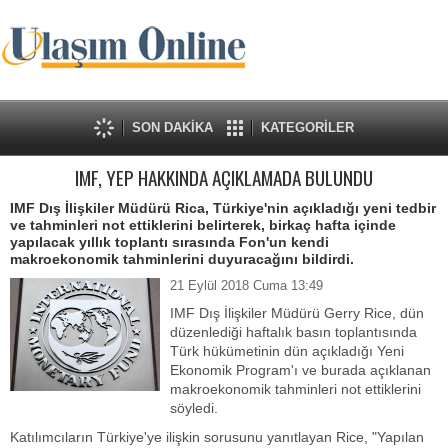
SON DAKİKA
KATEGORİLER
IMF, YEP HAKKINDA AÇIKLAMADA BULUNDU
IMF Dış İlişkiler Müdürü Rica, Türkiye'nin açıkladığı yeni tedbir
ve tahminleri not ettiklerini belirterek, birkaç hafta içinde
yapılacak yıllık toplantı sırasında Fon'un kendi
makroekonomik tahminlerini duyuracağını bildirdi.
21 Eylül 2018 Cuma 13:49
IMF Dış İlişkiler Müdürü Gerry Rice, dün
düzenlediği haftalık basın toplantısında
Türk hükümetinin dün açıkladığı Yeni
Ekonomik Program'ı ve burada açıklanan
makroekonomik tahminleri not ettiklerini
söyledi.
Katılımcıların Türkiye'ye ilişkin sorusunu yanıtlayan Rice, "Yapılan