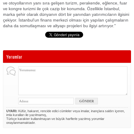
ve otoyollarının yanı sıra gelişen turizm, perakende, eğlence, fuar
ve kongre turizmi ile çok cazip bir konumda. Özellikle İstanbul,
marka şehir olarak dünyanın dört bir yanından yatırımcıların ilgisini
çekiyor. İstanbul'un finans merkezi olması için yapılan çalışmaların
daha da somutlaşması ve altyapı projeleri bu ilgiyi artırıyor."
Yorumlar
UYARI:
Küfür, hakaret, rencide edici cümleler veya imalar, inançlara saldırı içeren,
imla kuralları ile yazılmamış,
Türkçe karakter kullanılmayan ve büyük harflerle yazılmış yorumlar
onaylanmamaktadır.