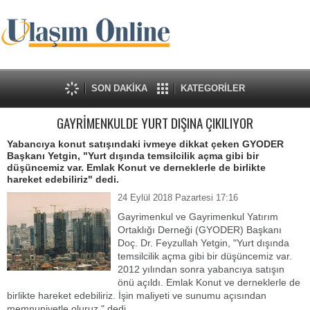
SON DAKİKA
KATEGORİLER
GAYRİMENKULDE YURT DIŞINA ÇIKILIYOR
Yabancıya konut satışındaki ivmeye dikkat çeken GYODER
Başkanı Yetgin, "Yurt dışında temsilcilik açma gibi bir
düşüncemiz var. Emlak Konut ve derneklerle de birlikte
hareket edebiliriz" dedi.
24 Eylül 2018 Pazartesi 17:16
Gayrimenkul ve Gayrimenkul Yatırım
Ortaklığı Derneği (GYODER) Başkanı
Doç. Dr. Feyzullah Yetgin, "Yurt dışında
temsilcilik açma gibi bir düşüncemiz var.
2012 yılından sonra yabancıya satışın
önü açıldı. Emlak Konut ve derneklerle de
birlikte hareket edebiliriz. İşin maliyeti ve sunumu açısından
memnuniyetle oluruz." dedi.