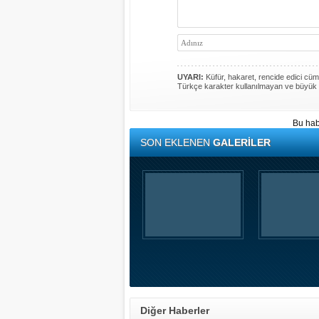
UYARI:
Küfür, hakaret, rencide edici cümle
Türkçe karakter kullanılmayan ve büyük 
Bu hab
SON EKLENEN
GALERİLER
Diğer Haberler