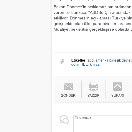
Bakan Dönmez’in açıklamasının ardından ise
veren bir bankacı, “ABD ile Çin arasındaki 
etkiliyor. Dönmez’in açıklaması Türkiye’nin 
gelişmekte olan ülke para birimleri arasın
Muafiyet beklentisi gerçekleşirse dolarda 5
Etiketler:
abd
,
amerika birleşik devletl
doları
,
tl
,
türk lirası