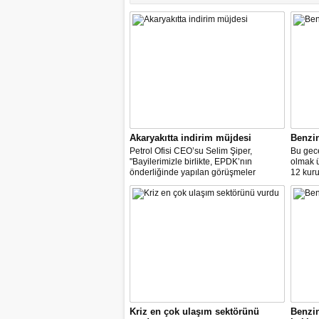
Akaryakıtta indirim müjdesi
Benzi
Petrol Ofisi CEO’su Selim Şiper,
Bu gece
"Bayilerimizle birlikte, EPDK’nın
olmak 
önderliğinde yapılan görüşmeler
12 kuru
sonucunda, dağıtım masraf
paylarımızdan fedakârlık ederek
vatandaşlarımıza destek olacak
indirimleri hayata geçiriyoruz" dedi.
Kriz en çok ulaşım sektörünü
Benzi