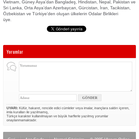
Vietnam, Güney Asya’dan Bangladeş, Hindistan, Nepal, Pakistan ve
Sri Lanka, Orta Asya’dan Azerbaycan, Gürcistan, İran, Tacikistan,
Özbekistan ve Türkiye’den oluşan ülkelerin Odalar Birlikleri
üye.
Yorumlar
UYARI:
Küfür, hakaret, rencide edici cümleler veya imalar, inançlara saldırı içeren,
imla kuralları ile yazılmamış,
Türkçe karakter kullanılmayan ve büyük harflerle yazılmış yorumlar
onaylanmamaktadır.