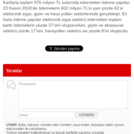
Kartlarla toplam 975 milyon TL tutarında internetten ödeme yapılan
23 Kasım 2018’de ödemelerin 602 milyon TL’si yani yüzde 62’si
elektronik eşya, giyim ve hava yolları sektörlerinde gerçekleşti. En
fazla ödeme yapılan elektronik eşya sektörü internetten toplam
kartlı ödemelerin yüzde 37’sini oluştururken, giyim ve aksesuvar
sektörü yüzde 17’sini, havayolları sektörü ise yüzde 8’ini oluşturdu.
Yorumlar
UYARI:
Küfür, hakaret, rencide edici cümleler veya imalar, inançlara saldırı içeren,
imla kuralları ile yazılmamış,
Türkçe karakter kullanılmayan ve büyük harflerle yazılmış yorumlar