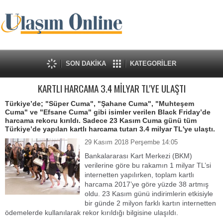
SON DAKİKA
KATEGORİLER
KARTLI HARCAMA 3.4 MİLYAR TL'YE ULAŞTI
Türkiye’de; "Süper Cuma", "Şahane Cuma", "Muhteşem
Cuma" ve "Efsane Cuma" gibi isimler verilen Black Friday’de
harcama rekoru kırıldı. Sadece 23 Kasım Cuma günü tüm
Türkiye’de yapılan kartlı harcama tutarı 3.4 milyar TL'ye ulaştı.
29 Kasım 2018 Perşembe 14:05
Bankalararası Kart Merkezi (BKM)
verilerine göre bu rakamın 1 milyar TL’si
internetten yapılırken, toplam kartlı
harcama 2017’ye göre yüzde 38 artmış
oldu. 23 Kasım günü indirimlerin etkisiyle
bir günde 2 milyon farklı kartın internetten
ödemelerde kullanılarak rekor kırıldığı bilgisine ulaşıldı.