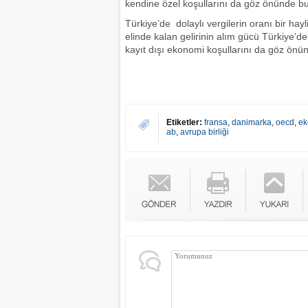
kendine özel koşullarını da göz önünde b
Türkiye’de dolaylı vergilerin oranı bir ha
elinde kalan gelirinin alım gücü Türkiye’de
kayıt dışı ekonomi koşullarını da göz ön
Etiketler:
fransa
,
danimarka
,
oecd
,
ek
ab
,
avrupa birliği