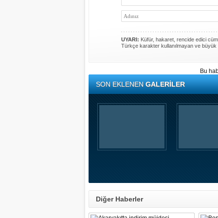
UYARI:
Küfür, hakaret, rencide edici cümle
Türkçe karakter kullanılmayan ve büyük 
Bu hab
SON EKLENEN
GALERİLER
Diğer Haberler