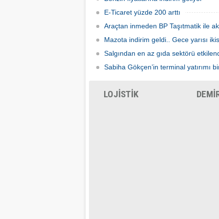
E-Ticaret yüzde 200 arttı
Araçtan inmeden BP Taşıtmatik ile ak
Mazota indirim geldi.. Gece yarısı ik
Salgından en az gıda sektörü etkilen
Sabiha Gökçen’in terminal yatırımı bir
LOJİSTİK
DEMİ