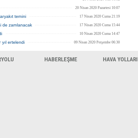
20 Nisan 2020 Pazartesi 10:07
aryakıt temini
17 Nisan 2020 Cuma 21:19
isi de zamlanacak
17 Nisan 2020 Cuma 15:44
di
10 Nisan 2020 Cuma 14:47
 yıl ertelendi
09 Nisan 2020 Perşembe 06:30
RYOLU
HABERLEŞME
HAVA YOLLARI