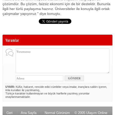
çözümdür. Bu çözüm, faizsiz ekonomi için de bir destektir. Bununla
ilgili her türlü paylaşıma hazırız. Üniversiteler ile konuyla ilgili ortak
çalışmalar yapıyoruz." diye konuştu.
Yorumlar
UYARI:
Küfür, hakaret, rencide edici cümleler veya imalar, inançlara saldırı içeren,
imla kuralları ile yazılmamış,
Türkçe karakter kullanılmayan ve büyük harflerle yazılmış yorumlar
onaylanmamaktadır.
Geri
Ana Sayfa
Normal Görünüm
© 2005 Ulaşım Online