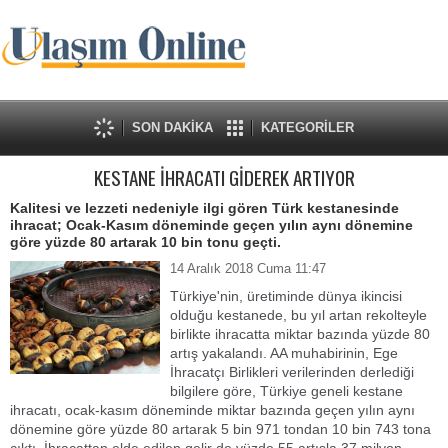
SON DAKİKA
KATEGORİLER
KESTANE İHRACATI GİDEREK ARTIYOR
Kalitesi ve lezzeti nedeniyle ilgi gören Türk kestanesinde
ihracat; Ocak-Kasım döneminde geçen yılın aynı dönemine
göre yüzde 80 artarak 10 bin tonu geçti.
14 Aralık 2018 Cuma 11:47
Türkiye'nin, üretiminde dünya ikincisi
olduğu kestanede, bu yıl artan rekolteyle
birlikte ihracatta miktar bazında yüzde 80
artış yakalandı. AA muhabirinin, Ege
İhracatçı Birlikleri verilerinden derlediği
bilgilere göre, Türkiye geneli kestane
ihracatı, ocak-kasım döneminde miktar bazında geçen yılın aynı
dönemine göre yüzde 80 artarak 5 bin 971 tondan 10 bin 743 tona