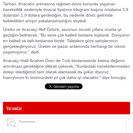
Tarhan, ihracatın artmasına rağmen döviz kurunda yaşanan
hareketlilik nedeniyle ihracat fiyatının kilogram başına ortalama 3,9
dolardan 1,9 dolara gerilediğini, bu nedenle döviz gelirinde
bekledikleri artışın yakalanamadığını söyledi.
Üretici ve ihracatçı Akif Öztürk, sezonun önceki yıllara oranla iyi
geçtiğini belirterek, "Bu sene çok kaliteli kestane toplandı. Dünyanın
en kaliteli ve tatlı kestanesi bizde. Taleplere göre satışlarımızı
gerçekleştiriyoruz. Üretim ve pazar anlamında herhangi bir sıkıntı
yaşamıyoruz." dedi.
İhracatçı Halil İbrahim Ören de Türk kestanesinde katma değerin
artırılması gerektiğine dikkati çekerek, "Kurlardaki hareketlenmeden
dolayı istediğimizi tam olarak alamasak da şükür diyoruz.
İnanıyorum ki önümüzdeki yıl çok daha iyi olacaktır." diye konuştu.
Yorumlar