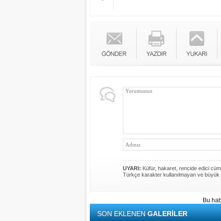
UYARI:
Küfür, hakaret, rencide edici cümle
Türkçe karakter kullanılmayan ve büyük 
Bu hab
SON EKLENEN
GALERİLER