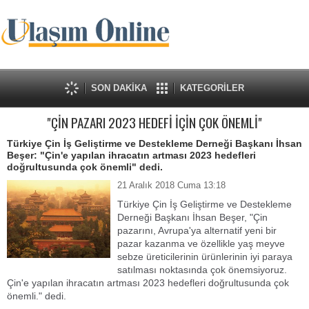
SON DAKİKA
KATEGORİLER
"ÇİN PAZARI 2023 HEDEFİ İÇİN ÇOK ÖNEMLİ"
Türkiye Çin İş Geliştirme ve Destekleme Derneği Başkanı İhsan
Beşer: "Çin'e yapılan ihracatın artması 2023 hedefleri
doğrultusunda çok önemli" dedi.
21 Aralık 2018 Cuma 13:18
Türkiye Çin İş Geliştirme ve Destekleme
Derneği Başkanı İhsan Beşer, "Çin
pazarını, Avrupa'ya alternatif yeni bir
pazar kazanma ve özellikle yaş meyve
sebze üreticilerinin ürünlerinin iyi paraya
satılması noktasında çok önemsiyoruz.
Çin'e yapılan ihracatın artması 2023 hedefleri doğrultusunda çok
önemli." dedi.