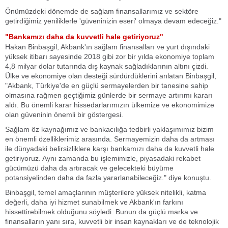
Önümüzdeki dönemde de sağlam finansallarımız ve sektöre
getirdiğimiz yeniliklerle 'güveninizin eseri' olmaya devam edeceğiz."
"Bankamızı daha da kuvvetli hale getiriyoruz"
Hakan Binbaşgil, Akbank'ın sağlam finansalları ve yurt dışındaki
yüksek itibarı sayesinde 2018 gibi zor bir yılda ekonomiye toplam
4,8 milyar dolar tutarında dış kaynak sağladıklarının altını çizdi.
Ülke ve ekonomiye olan desteği sürdürdüklerini anlatan Binbaşgil,
"Akbank, Türkiye'de en güçlü sermayelerden bir tanesine sahip
olmasına rağmen geçtiğimiz günlerde bir sermaye artırımı kararı
aldı. Bu önemli karar hissedarlarımızın ülkemize ve ekonomimize
olan güveninin önemli bir göstergesi.
Sağlam öz kaynağımız ve bankacılığa tedbirli yaklaşımımız bizim
en önemli özelliklerimiz arasında. Sermayemizin daha da artması
ile dünyadaki belirsizliklere karşı bankamızı daha da kuvvetli hale
getiriyoruz. Aynı zamanda bu işlemimizle, piyasadaki rekabet
gücümüzü daha da artıracak ve gelecekteki büyüme
potansiyelinden daha da fazla yararlanabileceğiz." diye konuştu.
Binbaşgil, temel amaçlarının müşterilere yüksek nitelikli, katma
değerli, daha iyi hizmet sunabilmek ve Akbank'ın farkını
hissettirebilmek olduğunu söyledi. Bunun da güçlü marka ve
finansalların yanı sıra, kuvvetli bir insan kaynakları ve de teknolojik