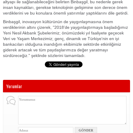
altyapı ile sağlanabileceğini belirten Binbaşgil, bu nedenle gerek
insan kaynakları, gerekse teknolojinin gelişimine son derece önem
verdiklerini ve bu konulara önemli yatırımlar yaptıklarını dile getirdi.
Binbaşgil, inovasyon kültürünün de yaygınlaşmasına önem
verdiklerinin altını çizerek, "2018'de yaygınlaştırmaya başladığımız
Yeni Nesil Akbank Şubelerimiz; önümüzdeki yıl faaliyete geçecek
Veri ve Yaşam Merkezimiz; genç, dinamik ve Türkiye'nin en iyi
bankacıları olduğuna inandığım ekibimizle sektörde etkinliğimiz
giderek artacak ve tüm paydaşlarımıza değer yaratmayı
sürdüreceğiz." şeklinde sözlerini tamamladı.
Yorumlar