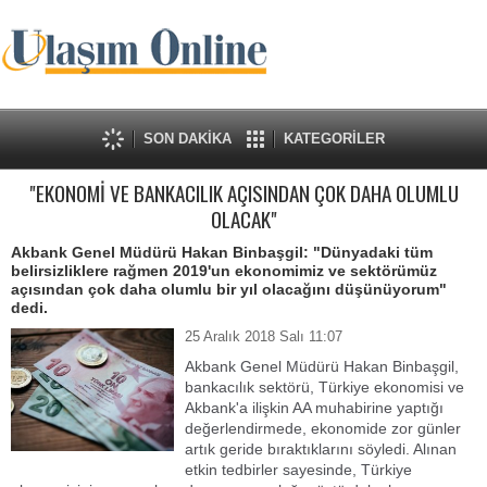
SON DAKİKA
KATEGORİLER
"EKONOMİ VE BANKACILIK AÇISINDAN ÇOK DAHA OLUMLU
OLACAK"
Akbank Genel Müdürü Hakan Binbaşgil: "Dünyadaki tüm
belirsizliklere rağmen 2019'un ekonomimiz ve sektörümüz
açısından çok daha olumlu bir yıl olacağını düşünüyorum"
dedi.
25 Aralık 2018 Salı 11:07
Akbank Genel Müdürü Hakan Binbaşgil,
bankacılık sektörü, Türkiye ekonomisi ve
Akbank'a ilişkin AA muhabirine yaptığı
değerlendirmede, ekonomide zor günler
artık geride bıraktıklarını söyledi. Alınan
etkin tedbirler sayesinde, Türkiye