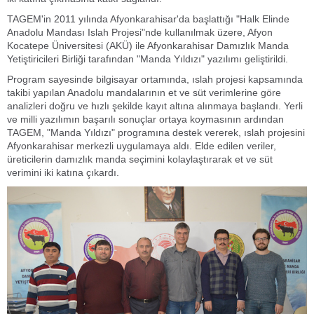
TAGEM'in 2011 yılında Afyonkarahisar'da başlattığı "Halk Elinde
Anadolu Mandası Islah Projesi"nde kullanılmak üzere, Afyon
Kocatepe Üniversitesi (AKÜ) ile Afyonkarahisar Damızlık Manda
Yetiştiricileri Birliği tarafından "Manda Yıldızı" yazılımı geliştirildi.
Program sayesinde bilgisayar ortamında, ıslah projesi kapsamında
takibi yapılan Anadolu mandalarının et ve süt verimlerine göre
analizleri doğru ve hızlı şekilde kayıt altına alınmaya başlandı. Yerli
ve milli yazılımın başarılı sonuçlar ortaya koymasının ardından
TAGEM, "Manda Yıldızı" programına destek vererek, ıslah projesini
Afyonkarahisar merkezli uygulamaya aldı. Elde edilen veriler,
üreticilerin damızlık manda seçimini kolaylaştırarak et ve süt
verimini iki katına çıkardı.