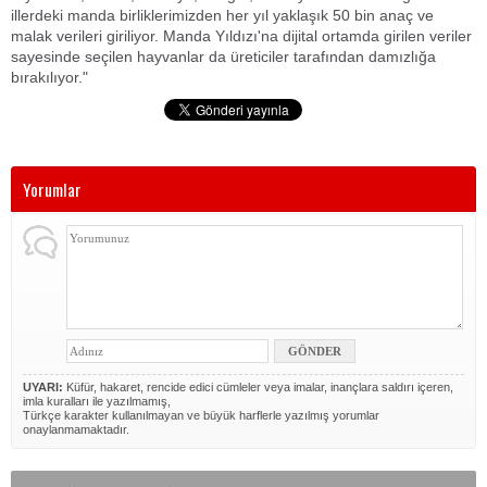
illerdeki manda birliklerimizden her yıl yaklaşık 50 bin anaç ve
malak verileri giriliyor. Manda Yıldızı'na dijital ortamda girilen veriler
sayesinde seçilen hayvanlar da üreticiler tarafından damızlığa
bırakılıyor."
Yorumlar
UYARI:
Küfür, hakaret, rencide edici cümleler veya imalar, inançlara saldırı içeren,
imla kuralları ile yazılmamış,
Türkçe karakter kullanılmayan ve büyük harflerle yazılmış yorumlar
onaylanmamaktadır.