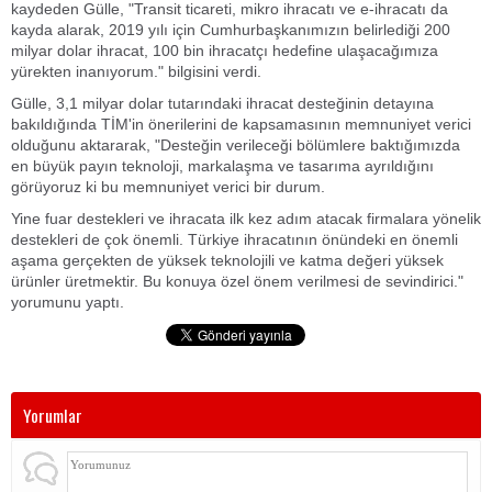
kaydeden Gülle, "Transit ticareti, mikro ihracatı ve e-ihracatı da
kayda alarak, 2019 yılı için Cumhurbaşkanımızın belirlediği 200
milyar dolar ihracat, 100 bin ihracatçı hedefine ulaşacağımıza
yürekten inanıyorum." bilgisini verdi.
Gülle, 3,1 milyar dolar tutarındaki ihracat desteğinin detayına
bakıldığında TİM'in önerilerini de kapsamasının memnuniyet verici
olduğunu aktararak, "Desteğin verileceği bölümlere baktığımızda
en büyük payın teknoloji, markalaşma ve tasarıma ayrıldığını
görüyoruz ki bu memnuniyet verici bir durum.
Yine fuar destekleri ve ihracata ilk kez adım atacak firmalara yönelik
destekleri de çok önemli. Türkiye ihracatının önündeki en önemli
aşama gerçekten de yüksek teknolojili ve katma değeri yüksek
ürünler üretmektir. Bu konuya özel önem verilmesi de sevindirici."
yorumunu yaptı.
Yorumlar