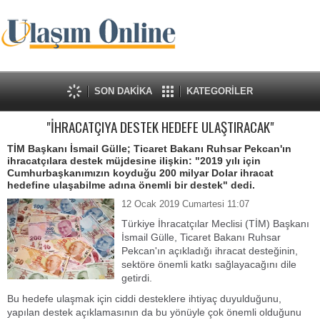
SON DAKİKA
KATEGORİLER
"İHRACATÇIYA DESTEK HEDEFE ULAŞTIRACAK"
TİM Başkanı İsmail Gülle; Ticaret Bakanı Ruhsar Pekcan'ın
ihracatçılara destek müjdesine ilişkin: "2019 yılı için
Cumhurbaşkanımızın koyduğu 200 milyar Dolar ihracat
hedefine ulaşabilme adına önemli bir destek" dedi.
12 Ocak 2019 Cumartesi 11:07
Türkiye İhracatçılar Meclisi (TİM) Başkanı
İsmail Gülle, Ticaret Bakanı Ruhsar
Pekcan'ın açıkladığı ihracat desteğinin,
sektöre önemli katkı sağlayacağını dile
getirdi.
Bu hedefe ulaşmak için ciddi desteklere ihtiyaç duyulduğunu,
yapılan destek açıklamasının da bu yönüyle çok önemli olduğunu