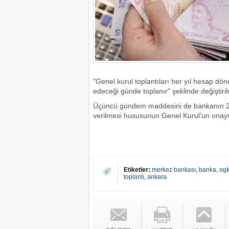
"Genel kurul toplantıları her yıl hesap dö
edeceği günde toplanır" şeklinde değiştir
Üçüncü gündem maddesini de bankanın 20
verilmesi hususunun Genel Kurul'un onayı
Etiketler:
merkez bankası
,
banka
,
og
toplantı
,
ankara