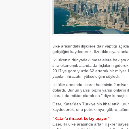
ülke arasındaki ilişkilere dair yaptığı açık
geliştiğini kaydederek, özellikle siyasi 
İki ülkenin dünyadaki meselelere bakışta dai
sıra ekonomik alanda da ilişkilerin giderek 
2017'ye göre yüzde 62 artarak bir milyar 19
yapılan ihracatın yükseldiğini söyledi.
İki ülke arasında ticaret hacminin 2 milyar
dolardı. Bunun yarısı bizim yarısı onların 
olarak da miktar olarak da." diye konuştu.
Özer, Katar'dan Türkiye'nin ithal ettiği ürü
kaydederek, onu petrokimya, gübre, alüminyu
"Katar'a ihracat kolaylaşıyor"
Özer, iki ülke arasında artan ilişkiler sa