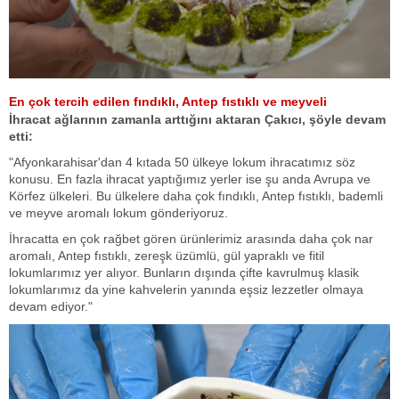
En çok tercih edilen fındıklı, Antep fıstıklı ve meyveli
İhracat ağlarının zamanla arttığını aktaran Çakıcı, şöyle devam
etti:
"Afyonkarahisar'dan 4 kıtada 50 ülkeye lokum ihracatımız söz
konusu. En fazla ihracat yaptığımız yerler ise şu anda Avrupa ve
Körfez ülkeleri. Bu ülkelere daha çok fındıklı, Antep fıstıklı, bademli
ve meyve aromalı lokum gönderiyoruz.
İhracatta en çok rağbet gören ürünlerimiz arasında daha çok nar
aromalı, Antep fıstıklı, zereşk üzümlü, gül yapraklı ve fitil
lokumlarımız yer alıyor. Bunların dışında çifte kavrulmuş klasik
lokumlarımız da yine kahvelerin yanında eşsiz lezzetler olmaya
devam ediyor."