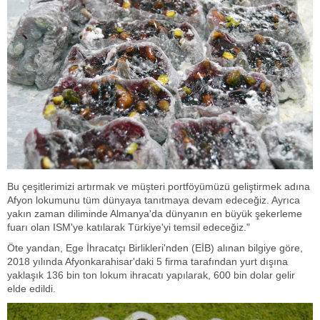
Bu çeşitlerimizi artırmak ve müşteri portföyümüzü geliştirmek adına
Afyon lokumunu tüm dünyaya tanıtmaya devam edeceğiz. Ayrıca
yakın zaman diliminde Almanya'da dünyanın en büyük şekerleme
fuarı olan ISM'ye katılarak Türkiye'yi temsil edeceğiz."
Öte yandan, Ege İhracatçı Birlikleri'nden (EİB) alınan bilgiye göre,
2018 yılında Afyonkarahisar'daki 5 firma tarafından yurt dışına
yaklaşık 136 bin ton lokum ihracatı yapılarak, 600 bin dolar gelir
elde edildi.