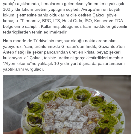
yaptığı açıklamada, firmalarının geleneksel yöntemlerle yaklaşık
100 yıldır lokum üretimi yaptığını söyledi. Avrupa'nın en büyük
lokum işletmesine sahip olduklarını dile getiren Çakıcı, şöyle
konuştu: "Firmamız, BRC, IFS, Helal Gıda, İSO, Kosher ve FDA
belgelerine sahiptir. Kullanmış olduğumuz ham maddeler güvenilir
tedarikçilerden temin edilmektedir.
Ham madde de Türkiye'nin meşhur olduğu noktalardan alım
yapıyoruz. Yani, ürünlerimizde Giresun'dan fındık, Gaziantep'ten
Antep fıstığı ile şeker pancarından üretilen kristal beyaz şekeri
kullanıyoruz." Çakıcı, tesiste üretimini gerçekleştirdikleri meşhur
"Afyon lokumu"nu yaklaşık 10 yıldır yurt dışına da pazarlamasını
yaptıklarını vurguladı.