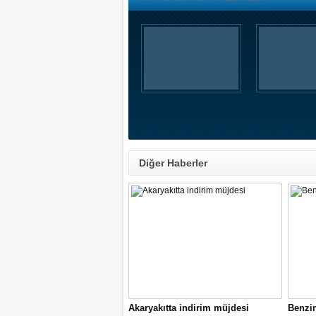
Diğer Haberler
Akaryakıtta indirim müjdesi
Benzi