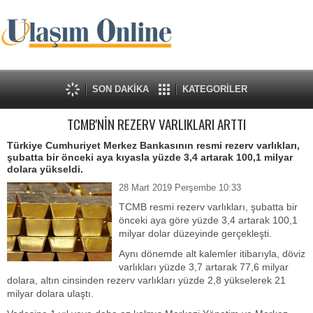
SON DAKİKA
KATEGORİLER
TCMB'NİN REZERV VARLIKLARI ARTTI
Türkiye Cumhuriyet Merkez Bankasının resmi rezerv varlıkları,
şubatta bir önceki aya kıyasla yüzde 3,4 artarak 100,1 milyar
dolara yükseldi.
28 Mart 2019 Perşembe 10:33
TCMB resmi rezerv varlıkları, şubatta bir
önceki aya göre yüzde 3,4 artarak 100,1
milyar dolar düzeyinde gerçekleşti.
Aynı dönemde alt kalemler itibarıyla, döviz
varlıkları yüzde 3,7 artarak 77,6 milyar
dolara, altın cinsinden rezerv varlıkları yüzde 2,8 yükselerek 21
milyar dolara ulaştı.