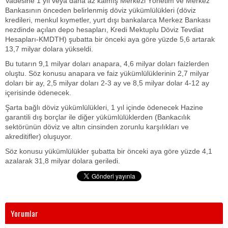
Vadesine 1 yıl veya daha az kalmış Merkezi Yönetim ve Merkez
Bankasının önceden belirlenmiş döviz yükümlülükleri (döviz
kredileri, menkul kıymetler, yurt dışı bankalarca Merkez Bankası
nezdinde açılan depo hesapları, Kredi Mektuplu Döviz Tevdiat
Hesapları-KMDTH) şubatta bir önceki aya göre yüzde 5,6 artarak
13,7 milyar dolara yükseldi.
Bu tutarın 9,1 milyar doları anapara, 4,6 milyar doları faizlerden
oluştu. Söz konusu anapara ve faiz yükümlülüklerinin 2,7 milyar
doları bir ay, 2,5 milyar doları 2-3 ay ve 8,5 milyar dolar 4-12 ay
içerisinde ödenecek.
Şarta bağlı döviz yükümlülükleri, 1 yıl içinde ödenecek Hazine
garantili dış borçlar ile diğer yükümlülüklerden (Bankacılık
sektörünün döviz ve altın cinsinden zorunlu karşılıkları ve
akreditifler) oluşuyor.
Söz konusu yükümlülükler şubatta bir önceki aya göre yüzde 4,1
azalarak 31,8 milyar dolara geriledi.
Yorumlar