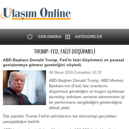
SON DAKİKA
KATEGORİLER
TRUMP: FED, FAİZİ DÜŞÜRMELİ
ABD Başkanı Donald Trump, Fed'in faizi düşürmesi ve parasal
genişlemeye gitmesi gerektiğini söyledi.
06 Nisan 2019 Cumartesi 10:22
ABD Başkan Donald Trump, ABD Merkez
Bankası’nın (Fed) faiz oranlarını
düşürmesi gerektiğini ve bugün açıklanan
tarımdışı istihdam verisinin ekonominin iyi
bir performans sergilediğini gösterdiğine
dikkat çekti.
Öte yandan Trump Fed’in adımlarının ise ekonomiyi gerçekten
yavaşlattığını belirtti.