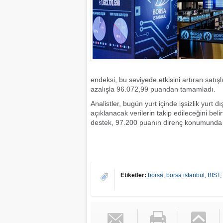
endeksi, bu seviyede etkisini artıran sat
azalışla 96.072,99 puandan tamamladı.
Analistler, bugün yurt içinde işsizlik yur
açıklanacak verilerin takip edileceğini be
destek, 97.200 puanın direnç konumunda 
Etiketler:
borsa
,
borsa istanbul
,
BIST
,