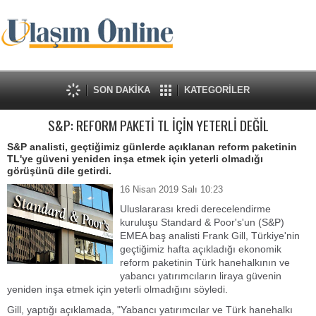
SON DAKİKA
KATEGORİLER
S&P: REFORM PAKETİ TL İÇİN YETERLİ DEĞİL
S&P analisti, geçtiğimiz günlerde açıklanan reform paketinin
TL'ye güveni yeniden inşa etmek için yeterli olmadığı
görüşünü dile getirdi.
16 Nisan 2019 Salı 10:23
Uluslararası kredi derecelendirme
kuruluşu Standard & Poor's'un (S&P)
EMEA baş analisti Frank Gill, Türkiye'nin
geçtiğimiz hafta açıkladığı ekonomik
reform paketinin Türk hanehalkının ve
yabancı yatırımcıların liraya güvenin
yeniden inşa etmek için yeterli olmadığını söyledi.
Gill, yaptığı açıklamada, "Yabancı yatırımcılar ve Türk hanehalkı