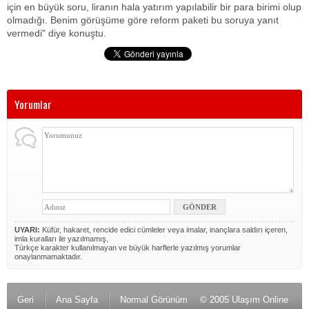
için en büyük soru, liranın hala yatırım yapılabilir bir para birimi olup
olmadığı. Benim görüşüme göre reform paketi bu soruya yanıt
vermedi" diye konuştu.
Yorumlar
UYARI:
Küfür, hakaret, rencide edici cümleler veya imalar, inançlara saldırı içeren,
imla kuralları ile yazılmamış,
Türkçe karakter kullanılmayan ve büyük harflerle yazılmış yorumlar
onaylanmamaktadır.
Geri
Ana Sayfa
Normal Görünüm
© 2005 Ulaşım Online