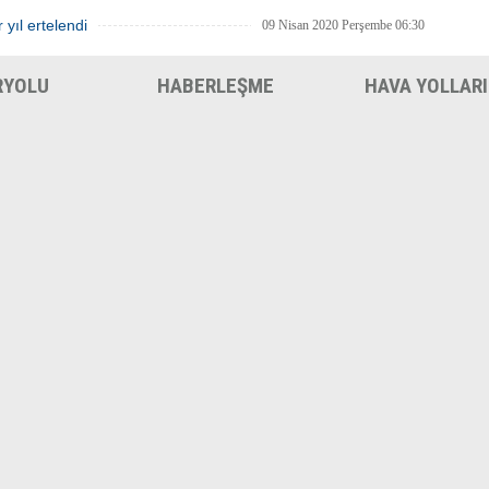
 yıl ertelendi
09 Nisan 2020 Perşembe 06:30
RYOLU
HABERLEŞME
HAVA YOLLARI