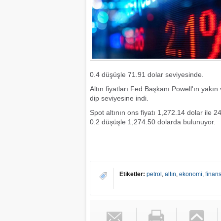
0.4 düşüşle 71.91 dolar seviyesinde.
Altın fiyatları Fed Başkanı Powell'ın yakın
dip seviyesine indi.
Spot altının ons fiyatı 1,272.14 dolar il
0.2 düşüşle 1,274.50 dolarda bulunuyor.
Etiketler:
petrol
,
altın
,
ekonomi
,
finan