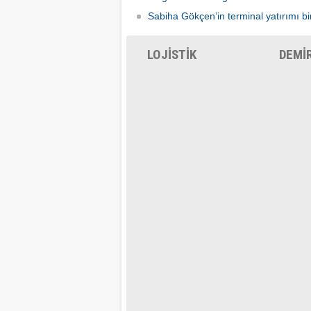
Sabiha Gökçen’in terminal yatırımı bir
LOJİSTİK
DEMİ