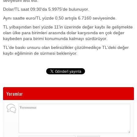
seviyesini test etti.
Dolar/TL saat 09:30'da 5.9975'de bulunuyor.
Aynı saatte euro/TL yüzde 0,50 artışla 6.7160 seviyesinde.
TL yılbaşından beri yüzde 11'in üzerinde değer kaybı ile gelişmekte
olan ülke para birimleri arasında dolar karşısında en çok değer
kaybeden para birimi konumunda kalmayı sürdürüyor.
TL'de baskı unsuru olan belirsizlikler çözülmedikçe TL'deki değer
kaybı eğiliminin de sürmesi bekleniyor.
Yorumlar