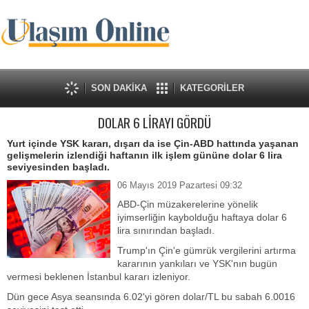
SON DAKİKA
KATEGORİLER
DOLAR 6 LİRAYI GÖRDÜ
Yurt içinde YSK kararı, dışarı da ise Çin-ABD hattında yaşanan
gelişmelerin izlendiği haftanın ilk işlem gününe dolar 6 lira
seviyesinden başladı.
06 Mayıs 2019 Pazartesi 09:32
ABD-Çin müzakerelerine yönelik
iyimserliğin kaybolduğu haftaya dolar 6
lira sınırından başladı.
Trump'ın Çin'e gümrük vergilerini artırma
kararının yankıları ve YSK'nın bugün
vermesi beklenen İstanbul kararı izleniyor.
Dün gece Asya seansında 6.02'yi gören dolar/TL bu sabah 6.0016