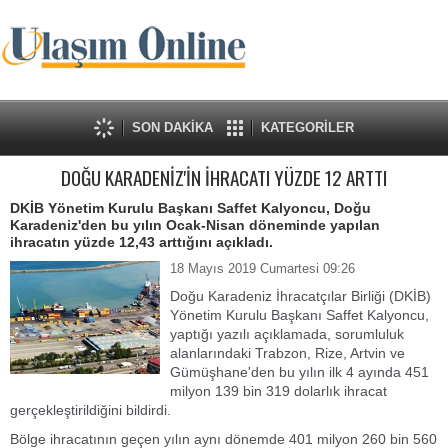
SON DAKİKA
KATEGORİLER
DOĞU KARADENİZ'İN İHRACATI YÜZDE 12 ARTTI
DKİB Yönetim Kurulu Başkanı Saffet Kalyoncu, Doğu
Karadeniz'den bu yılın Ocak-Nisan döneminde yapılan
ihracatın yüzde 12,43 arttığını açıkladı.
18 Mayıs 2019 Cumartesi 09:26
Doğu Karadeniz İhracatçılar Birliği (DKİB)
Yönetim Kurulu Başkanı Saffet Kalyoncu,
yaptığı yazılı açıklamada, sorumluluk
alanlarındaki Trabzon, Rize, Artvin ve
Gümüşhane'den bu yılın ilk 4 ayında 451
milyon 139 bin 319 dolarlık ihracat
gerçekleştirildiğini bildirdi.
Bölge ihracatının geçen yılın aynı dönemde 401 milyon 260 bin 560