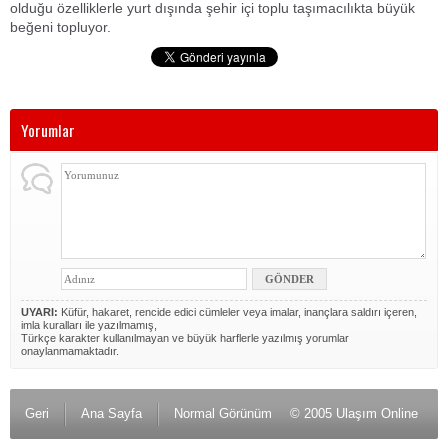
olduğu özelliklerle yurt dışında şehir içi toplu taşımacılıkta büyük
beğeni topluyor.
Yorumlar
UYARI:
Küfür, hakaret, rencide edici cümleler veya imalar, inançlara saldırı içeren,
imla kuralları ile yazılmamış,
Türkçe karakter kullanılmayan ve büyük harflerle yazılmış yorumlar
onaylanmamaktadır.
Geri
Ana Sayfa
Normal Görünüm
© 2005 Ulaşım Online