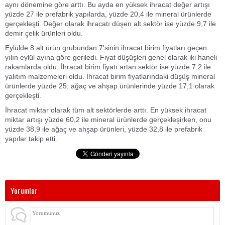
aynı dönemine göre arttı. Bu ayda en yüksek ihracat değer artışı
yüzde 27 ile prefabrik yapılarda, yüzde 20,4 ile mineral ürünlerde
gerçekleşti. Değer olarak ihracatı düşen alt sektör ise yüzde 9,7 ile
demir çelik ürünleri oldu.
Eylülde 8 alt ürün grubundan 7'sinin ihracat birim fiyatları geçen
yılın eylül ayına göre geriledi. Fiyat düşüşleri genel olarak iki haneli
rakamlarda oldu. İhracat birim fiyatı artan sektör ise yüzde 7,2 ile
yalıtım malzemeleri oldu. İhracat birim fiyatlarındaki düşüş mineral
ürünlerde yüzde 25, ağaç ve ahşap ürünlerinde yüzde 17,1 olarak
gerçekleşti.
İhracat miktar olarak tüm alt sektörlerde arttı. En yüksek ihracat
miktar artışı yüzde 60,2 ile mineral ürünlerde gerçekleşirken, onu
yüzde 38,9 ile ağaç ve ahşap ürünleri, yüzde 32,8 ile prefabrik
yapılar takip etti.
Yorumlar