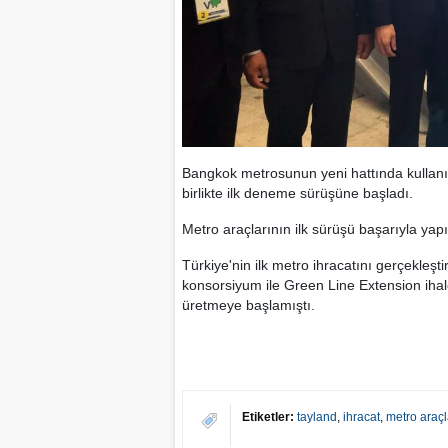
Bangkok metrosunun yeni hattında kullanıl
birlikte ilk deneme sürüşüne başladı.
Metro araçlarının ilk sürüşü başarıyla yapı
Türkiye'nin ilk metro ihracatını gerçekle
konsorsiyum ile Green Line Extension iha
üretmeye başlamıştı.
Etiketler:
tayland
,
ihracat
,
metro araçl