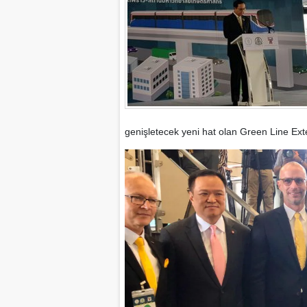
genişletecek yeni hat olan Green Line Exte