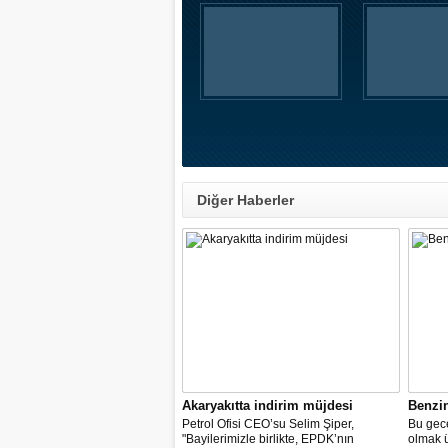
Diğer Haberler
Akaryakıtta indirim müjdesi
Benzi
Petrol Ofisi CEO’su Selim Şiper,
Bu gece
"Bayilerimizle birlikte, EPDK’nın
olmak 