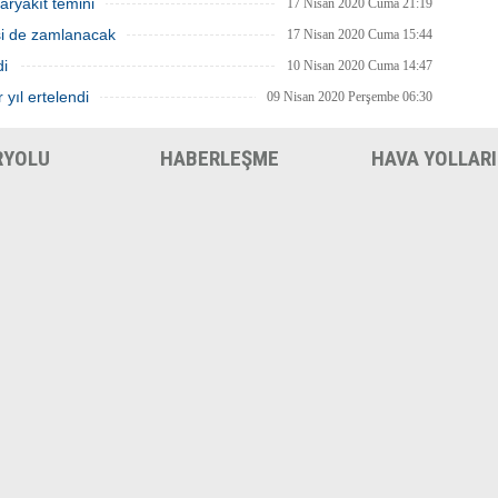
aryakıt temini
17 Nisan 2020 Cuma 21:19
isi de zamlanacak
17 Nisan 2020 Cuma 15:44
di
10 Nisan 2020 Cuma 14:47
 yıl ertelendi
09 Nisan 2020 Perşembe 06:30
RYOLU
HABERLEŞME
HAVA YOLLARI