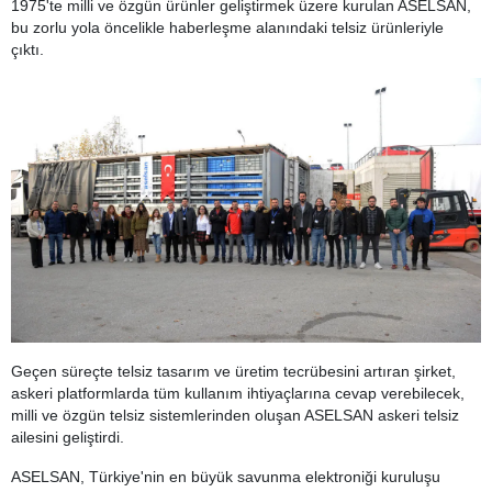
1975'te milli ve özgün ürünler geliştirmek üzere kurulan ASELSAN,
bu zorlu yola öncelikle haberleşme alanındaki telsiz ürünleriyle
çıktı.
Geçen süreçte telsiz tasarım ve üretim tecrübesini artıran şirket,
askeri platformlarda tüm kullanım ihtiyaçlarına cevap verebilecek,
milli ve özgün telsiz sistemlerinden oluşan ASELSAN askeri telsiz
ailesini geliştirdi.
ASELSAN, Türkiye'nin en büyük savunma elektroniği kuruluşu