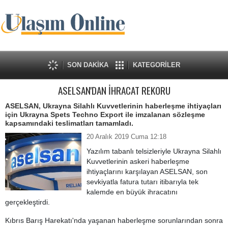
SON DAKİKA
KATEGORİLER
ASELSAN'DAN İHRACAT REKORU
ASELSAN, Ukrayna Silahlı Kuvvetlerinin haberleşme ihtiyaçları
için Ukrayna Spets Techno Export ile imzalanan sözleşme
kapsamındaki teslimatları tamamladı.
20 Aralık 2019 Cuma 12:18
Yazılım tabanlı telsizleriyle Ukrayna Silahlı
Kuvvetlerinin askeri haberleşme
ihtiyaçlarını karşılayan ASELSAN, son
sevkiyatla fatura tutarı itibarıyla tek
kalemde en büyük ihracatını
gerçekleştirdi.
Kıbrıs Barış Harekatı'nda yaşanan haberleşme sorunlarından sonra