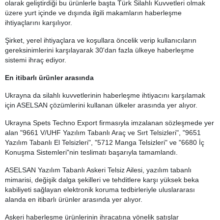
olarak geliştirdiği bu ürünlerle başta Türk Silahlı Kuvvetleri olmak
üzere yurt içinde ve dışında ilgili makamların haberleşme
ihtiyaçlarını karşılıyor.
Şirket, yerel ihtiyaçlara ve koşullara öncelik verip kullanıcıların
gereksinimlerini karşılayarak 30'dan fazla ülkeye haberleşme
sistemi ihraç ediyor.
En itibarlı ürünler arasında
Ukrayna da silahlı kuvvetlerinin haberleşme ihtiyacını karşılamak
için ASELSAN çözümlerini kullanan ülkeler arasında yer alıyor.
Ukrayna Spets Techno Export firmasıyla imzalanan sözleşmede yer
alan "9661 V/UHF Yazılım Tabanlı Araç ve Sırt Telsizleri", "9651
Yazılım Tabanlı El Telsizleri", "5712 Manga Telsizleri" ve "6680 İç
Konuşma Sistemleri"nin teslimatı başarıyla tamamlandı.
ASELSAN Yazılım Tabanlı Askeri Telsiz Ailesi, yazılım tabanlı
mimarisi, değişik dalga şekilleri ve tehditlere karşı yüksek beka
kabiliyeti sağlayan elektronik koruma tedbirleriyle uluslararası
alanda en itibarlı ürünler arasında yer alıyor.
Askeri haberleşme ürünlerinin ihracatına yönelik satışlar