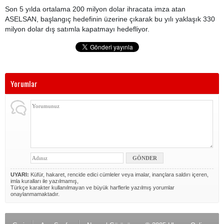
Son 5 yılda ortalama 200 milyon dolar ihracata imza atan
ASELSAN, başlangıç hedefinin üzerine çıkarak bu yılı yaklaşık 330
milyon dolar dış satımla kapatmayı hedefliyor.
Yorumlar
UYARI:
Küfür, hakaret, rencide edici cümleler veya imalar, inançlara saldırı içeren,
imla kuralları ile yazılmamış,
Türkçe karakter kullanılmayan ve büyük harflerle yazılmış yorumlar
onaylanmamaktadır.