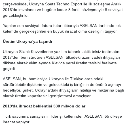
çerçevesinde, Ukrayna Spets Techno Export ile ilk sözleşme Aralık
2016'da imzalandı ve bugüne kadar 8 farklı sözleşmeyle 8 sevkiyat
gerçekleştirildi.
Yapılan son sevkiyat, fatura tutarı itibarıyla ASELSAN tarihinde tek
kalemde gerçekleştirilen en büyük ihracat olma özelliğini taşıyor.
Üretim Ukrayna'ya taşındı
Ukrayna Silahlı Kuvvetlerine yazılım tabanlı taktik telsiz teslimatını
2017'den beri sürdüren ASELSAN, ülkedeki uzun vadeli ihtiyaçları
dikkate alarak ekim ayında Kiev'de yerel üretim tesisini faaliyete
geçirdi.
ASELSAN, bu hamlesiyle Ukrayna ile Türkiye arasındaki
sürdürülebilir ilişkilerin ve gelecekteki iş birliğinin de önünü açmayı
hedefliyor. Şirket, Ukrayna'daki ihtiyaçların niteliği ve miktarına bağlı
olarak üretim kapasitesini genişletmeyi amaçlıyor.
2019'da ihracat beklentisi 330 milyon dolar
Türk savunma sanayisinin lider şirketlerinden ASELSAN, 65 ülkeye
ihracat yapıyor.