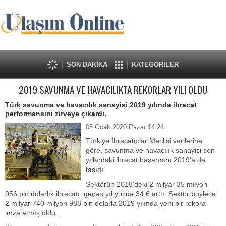
SON DAKİKA
KATEGORİLER
2019 SAVUNMA VE HAVACILIKTA REKORLAR YILI OLDU
Türk savunma ve havacılık sanayisi 2019 yılında ihracat
performansını zirveye çıkardı.
05 Ocak 2020 Pazar 14:24
Türkiye İhracatçılar Meclisi verilerine
göre, savunma ve havacılık sanayisi son
yıllardaki ihracat başarısını 2019'a da
taşıdı.
Sektörün 2018'deki 2 milyar 35 milyon
956 bin dolarlık ihracatı, geçen yıl yüzde 34,6 arttı. Sektör böylece
2 milyar 740 milyon 988 bin dolarla 2019 yılında yeni bir rekora
imza atmış oldu.