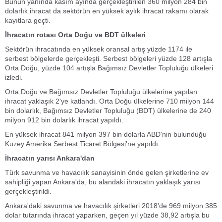
Bunun yanında kasım ayında gerçekleştirilen 360 milyon 284 bin
dolarlık ihracat da sektörün en yüksek aylık ihracat rakamı olarak
kayıtlara geçti.
İhracatın rotası Orta Doğu ve BDT ülkeleri
Sektörün ihracatında en yüksek oransal artış yüzde 1174 ile
serbest bölgelerde gerçekleşti. Serbest bölgeleri yüzde 128 artışla
Orta Doğu, yüzde 104 artışla Bağımsız Devletler Topluluğu ülkeleri
izledi.
Orta Doğu ve Bağımsız Devletler Topluluğu ülkelerine yapılan
ihracat yaklaşık 2'ye katlandı. Orta Doğu ülkelerine 710 milyon 144
bin dolarlık, Bağımsız Devletler Topluluğu (BDT) ülkelerine de 240
milyon 912 bin dolarlık ihracat yapıldı.
En yüksek ihracat 841 milyon 397 bin dolarla ABD'nin bulunduğu
Kuzey Amerika Serbest Ticaret Bölgesi'ne yapıldı.
İhracatın yarısı Ankara'dan
Türk savunma ve havacılık sanayisinin önde gelen şirketlerine ev
sahipliği yapan Ankara'da, bu alandaki ihracatın yaklaşık yarısı
gerçekleştirildi.
Ankara'daki savunma ve havacılık şirketleri 2018'de 969 milyon 385
dolar tutarında ihracat yaparken, geçen yıl yüzde 38,92 artışla bu