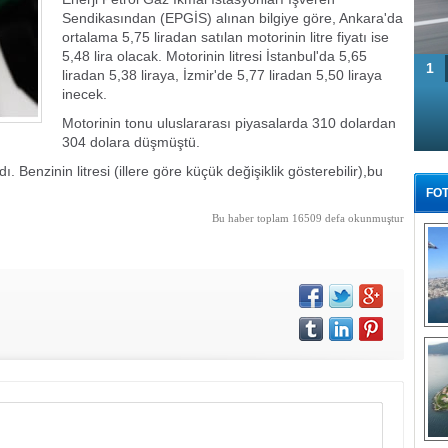
Sendikasından (EPGİS) alınan bilgiye göre, Ankara'da
ortalama 5,75 liradan satılan motorinin litre fiyatı ise
5,48 lira olacak. Motorinin litresi İstanbul'da 5,65
1
liradan 5,38 liraya, İzmir'de 5,77 liradan 5,50 liraya
inecek.
Motorinin tonu uluslararası piyasalarda 310 dolardan
304 dolara düşmüştü.
 Benzinin litresi (illere göre küçük değişiklik gösterebilir),bu
FOT
Bu haber toplam 16509 defa okunmuştur
Tü