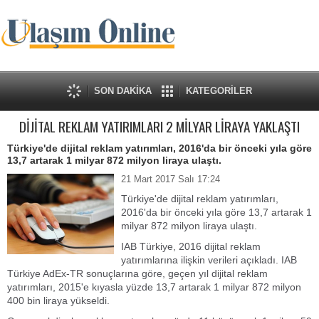
SON DAKİKA
KATEGORİLER
DİJİTAL REKLAM YATIRIMLARI 2 MİLYAR LİRAYA YAKLAŞTI
Türkiye'de dijital reklam yatırımları, 2016'da bir önceki yıla göre
13,7 artarak 1 milyar 872 milyon liraya ulaştı.
21 Mart 2017 Salı 17:24
Türkiye'de dijital reklam yatırımları,
2016'da bir önceki yıla göre 13,7 artarak 1
milyar 872 milyon liraya ulaştı.
IAB Türkiye, 2016 dijital reklam
yatırımlarına ilişkin verileri açıkladı.
IAB
Türkiye AdEx-TR sonuçlarına göre, geçen yıl dijital reklam
yatırımları, 2015'e kıyasla yüzde 13,7 artarak 1 milyar 872 milyon
400 bin liraya yükseldi.