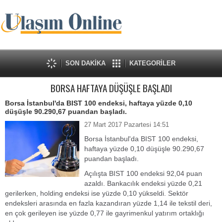
SON DAKİKA
KATEGORİLER
BORSA HAFTAYA DÜŞÜŞLE BAŞLADI
Borsa İstanbul'da BIST 100 endeksi, haftaya yüzde 0,10
düşüşle 90.290,67 puandan başladı.
27 Mart 2017 Pazartesi 14:51
Borsa İstanbul'da BIST 100 endeksi,
haftaya yüzde 0,10 düşüşle 90.290,67
puandan başladı.
Açılışta BIST 100 endeksi 92,04 puan
azaldı. Bankacılık endeksi yüzde 0,21
gerilerken, holding endeksi ise yüzde 0,10 yükseldi. Sektör
endeksleri arasında en fazla kazandıran yüzde 1,14 ile tekstil deri,
en çok gerileyen ise yüzde 0,77 ile gayrimenkul yatırım ortaklığı