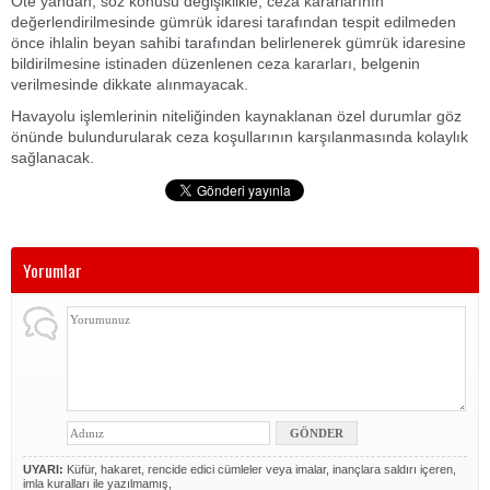
Öte yandan, söz konusu değişiklikle, ceza kararlarının
değerlendirilmesinde gümrük idaresi tarafından tespit edilmeden
önce ihlalin beyan sahibi tarafından belirlenerek gümrük idaresine
bildirilmesine istinaden düzenlenen ceza kararları, belgenin
verilmesinde dikkate alınmayacak.
Havayolu işlemlerinin niteliğinden kaynaklanan özel durumlar göz
önünde bulundurularak ceza koşullarının karşılanmasında kolaylık
sağlanacak.
Yorumlar
UYARI:
Küfür, hakaret, rencide edici cümleler veya imalar, inançlara saldırı içeren,
imla kuralları ile yazılmamış,