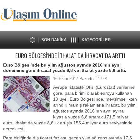
SON DAKİKA
KATEGORİLER
EURO BÖLGESİ'NDE İTHALAT DA İHRACAT DA ARTTI
Euro Bölgesi'nde bu yılın ağustos ayında 2016'nın aynı
dönemine göre ihracat yüzde 6,8 ve ithalat yüzde 8,6 arttı.
16 Ekim 2017 Pazartesi 17:01
Avrupa İstatistik Ofisi (Eurostat) verilerine
göre, para birimi olarak euroyu kullanan
19 üyeli Euro Bölgesi'nde, mevsimsellikten
arındırılmamış rakamlarla ihracat, bu yılın
ağustos ayında 2016'nın aynı ayına
kıyasla yüzde 6,8 artarak 171,5 milyar
euro, ithalat da yüzde 8,6’lık artışla 155,4 milyar euro seviyesinde
gerçekleşti.
Para birliğinde dış ticaret fazlası, geçen yılın ağustos ayında 17,5