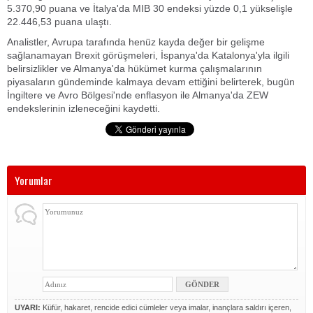
5.370,90 puana ve İtalya'da MIB 30 endeksi yüzde 0,1 yükselişle
22.446,53 puana ulaştı.
Analistler, Avrupa tarafında henüz kayda değer bir gelişme
sağlanamayan Brexit görüşmeleri, İspanya'da Katalonya'yla ilgili
belirsizlikler ve Almanya'da hükümet kurma çalışmalarının
piyasaların gündeminde kalmaya devam ettiğini belirterek, bugün
İngiltere ve Avro Bölgesi'nde enflasyon ile Almanya'da ZEW
endekslerinin izleneceğini kaydetti.
Yorumlar
UYARI:
Küfür, hakaret, rencide edici cümleler veya imalar, inançlara saldırı içeren,