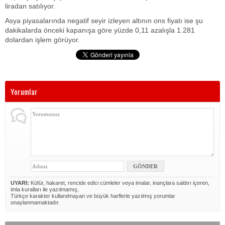
liradan satılıyor.
Asya piyasalarında negatif seyir izleyen altının ons fiyatı ise şu
dakikalarda önceki kapanışa göre yüzde 0,11 azalışla 1.281
dolardan işlem görüyor.
Yorumlar
UYARI:
Küfür, hakaret, rencide edici cümleler veya imalar, inançlara saldırı içeren,
imla kuralları ile yazılmamış,
Türkçe karakter kullanılmayan ve büyük harflerle yazılmış yorumlar
onaylanmamaktadır.