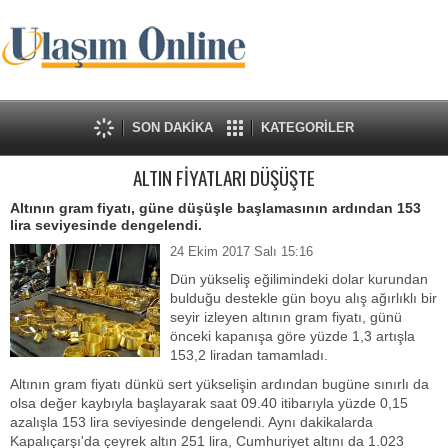
SON DAKİKA
KATEGORİLER
ALTIN FİYATLARI DÜŞÜŞTE
Altının gram fiyatı, güne düşüşle başlamasının ardından 153
lira seviyesinde dengelendi.
24 Ekim 2017 Salı 15:16
Dün yükseliş eğilimindeki dolar kurundan
bulduğu destekle gün boyu alış ağırlıklı bir
seyir izleyen altının gram fiyatı, günü
önceki kapanışa göre yüzde 1,3 artışla
153,2 liradan tamamladı.
Altının gram fiyatı dünkü sert yükselişin ardından bugüne sınırlı da
olsa değer kaybıyla başlayarak saat 09.40 itibarıyla yüzde 0,15
azalışla 153 lira seviyesinde dengelendi. Aynı dakikalarda
Kapalıçarşı'da çeyrek altın 251 lira, Cumhuriyet altını da 1.023