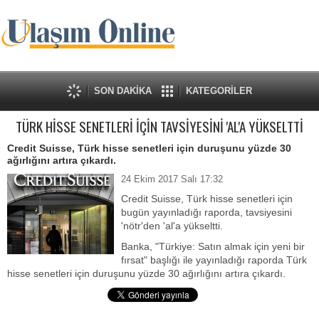
SON DAKİKA
KATEGORİLER
TÜRK HİSSE SENETLERİ İÇİN TAVSİYESİNİ 'AL'A YÜKSELTTİ
Credit Suisse, Türk hisse senetleri için duruşunu yüzde 30
ağırlığını artıra çıkardı.
24 Ekim 2017 Salı 17:32
Credit Suisse, Türk hisse senetleri için
bugün yayınladığı raporda, tavsiyesini
'nötr'den 'al'a yükseltti.
Banka, "Türkiye: Satın almak için yeni bir
fırsat" başlığı ile yayınladığı raporda Türk
hisse senetleri için duruşunu yüzde 30 ağırlığını artıra çıkardı.