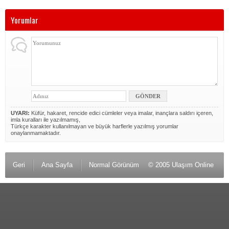
Yorumlar
UYARI:
Küfür, hakaret, rencide edici cümleler veya imalar, inançlara saldırı içeren,
imla kuralları ile yazılmamış,
Türkçe karakter kullanılmayan ve büyük harflerle yazılmış yorumlar
onaylanmamaktadır.
Geri
Ana Sayfa
Normal Görünüm
© 2005 Ulaşım Online