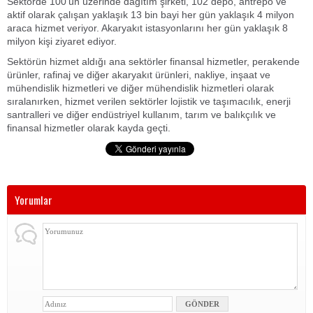
Sektörde 100’ün üzerinde dağıtım şirketi, 102 depo, antrepo ve
aktif olarak çalışan yaklaşık 13 bin bayi her gün yaklaşık 4 milyon
araca hizmet veriyor. Akaryakıt istasyonlarını her gün yaklaşık 8
milyon kişi ziyaret ediyor.
Sektörün hizmet aldığı ana sektörler finansal hizmetler, perakende
ürünler, rafinaj ve diğer akaryakıt ürünleri, nakliye, inşaat ve
mühendislik hizmetleri ve diğer mühendislik hizmetleri olarak
sıralanırken, hizmet verilen sektörler lojistik ve taşımacılık, enerji
santralleri ve diğer endüstriyel kullanım, tarım ve balıkçılık ve
finansal hizmetler olarak kayda geçti.
Yorumlar