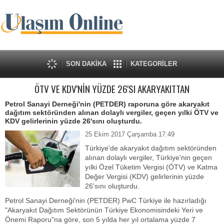
SON DAKİKA
KATEGORİLER
ÖTV VE KDV'NİN YÜZDE 26'SI AKARYAKITTAN
Petrol Sanayi Derneği'nin (PETDER) raporuna göre akaryakıt
dağıtım sektöründen alınan dolaylı vergiler, geçen yılki ÖTV ve
KDV gelirlerinin yüzde 26'sını oluşturdu.
25 Ekim 2017 Çarşamba 17:49
Türkiye'de akaryakıt dağıtım sektöründen
alınan dolaylı vergiler, Türkiye'nin geçen
yılki Özel Tüketim Vergisi (ÖTV) ve Katma
Değer Vergisi (KDV) gelirlerinin yüzde
26'sını oluşturdu.
Petrol Sanayi Derneği'nin (PETDER) PwC Türkiye ile hazırladığı
"Akaryakıt Dağıtım Sektörünün Türkiye Ekonomisindeki Yeri ve
Önemi Raporu"na göre, son 5 yılda her yıl ortalama yüzde 7